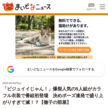
まいどなニュースをGoogle検索でフォローする
2026.06.04(Thu)
「ビジュイイじゃん！」爆裂人気の5人組がカラ
フル衣装で番組初登場 決めポーズ連発で盛り上
がりすぎて滅！？【徹子の部屋】