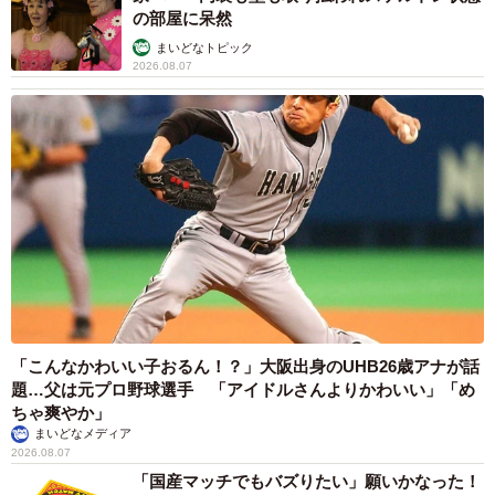
の部屋に呆然
まいどなトピック
2026.08.07
「こんなかわいい子おるん！？」大阪出身のUHB26歳アナが話
題…父は元プロ野球選手 「アイドルさんよりかわいい」「め
ちゃ爽やか」
まいどなメディア
2026.08.07
「国産マッチでもバズりたい」願いかなった！