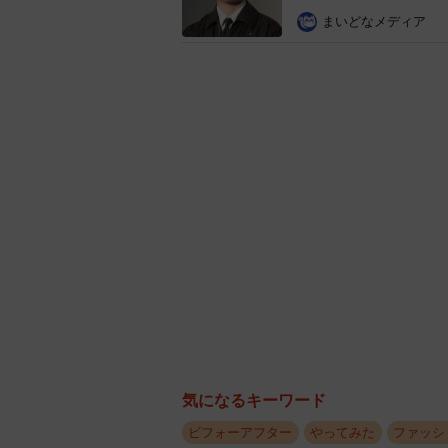
まいどなメディア
気になるキーワード
ビフォーアフター
やってみた
ファッシ