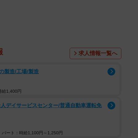
報
求人情報一覧へ
製造/工場/製造
給1,400円
老人デイサービスセンター/普通自動車運転免
パート：時給1,100円～1,250円