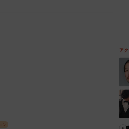
アク
ョン