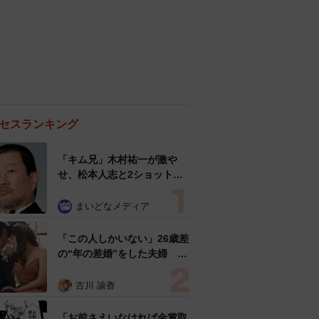
セスランキング
「キム兄」木村祐一が激や
せ、松本人志と2ショット
「一瞬、分からなかったわ」
「テキヤの兄さん」
まいどなメディア
「この人しかいない」26歳差
の“年の差婚”をした夫婦 出
会いは？反対する声はなかっ
た？ 今の思いを聞いた
古川 諭香
「お前さえいなければ金賞取