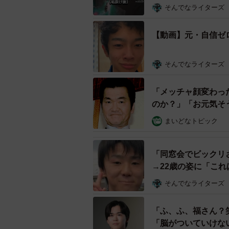
そんでなライターズ
【動画】元・自信ゼ
そんでなライターズ
「メッチャ顔変わっ
のか？」「お元気そ
まいどなトピック
「同窓会でビックリ
→22歳の姿に「こ
そんでなライターズ
「ふ、ふ、福さん？
「脳がついていけな