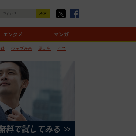
エンタメ
マンガ
恋愛
ウェブ漫画
思い出
イヌ