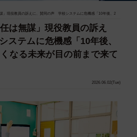
謀」現役教員の訴えに、賛同の声 学校システムに危機感「10年後、2
任は無謀」現役教員の訴え
システムに危機感「10年後、
なくなる未来が目の前まで来て
2026.06.02(Tue)