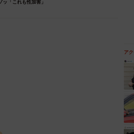
ゾッ「これも性加害」
生が保護者から「大丈夫ですか」と言われる状況に、強い
アク
2/3