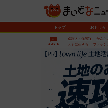
ニ
トップ
おもしろ
ュ
ー
保護犬・保護猫
かんさ
ス
一
ともに生きる
ファッシ
覧