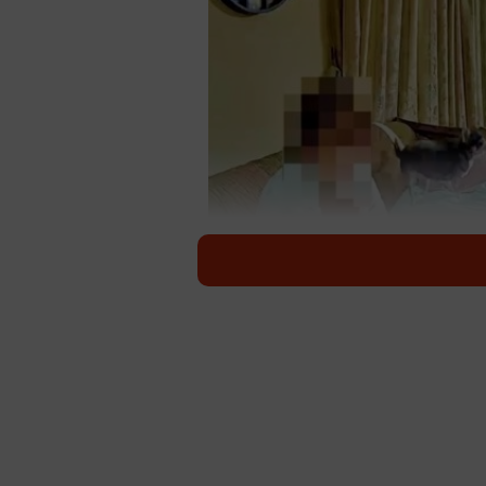
飼い主さんたちが食事中、ソ
明日はおやすみ。お気に入りのおつ
た夜。そこへ突然、愛犬が見せた予