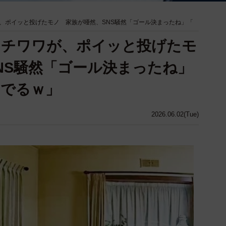
、ポイッと投げたモノ 家族が唖然、SNS騒然「ゴール決まったね」「
…チワワが、ポイッと投げたモ
NS騒然「ゴール決まったね」
んでるｗ」
2026.06.02(Tue)