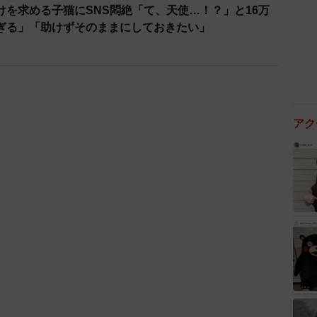
けを求める子猫にSNS悶絶「て、天使…！？」と16万
ぎる」「助けずそのままにしておきたい」
アク