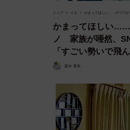
トップ
イヌ
かまってほしい……チワワが
かまってほしい…
ノ 家族が唖然、S
「すごい勢いで飛
梨木 香奈