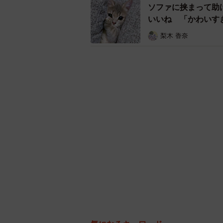
ソファに挟まって助
いいね 「かわいす
梨木 香奈