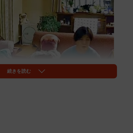
続きを読む
1/9
ファの上にいるつぶしゃん（画像提供：ナミスケさん）
まみとお酒を楽しみながら、家族でゆっくり過ごしてい
想外の行動が、Xで多くの人を楽しませています。