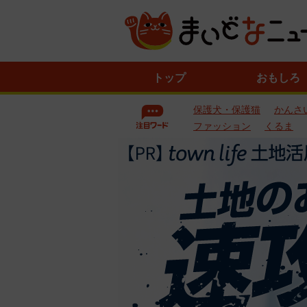
ニ
トップ
おもしろ
ュ
ー
保護犬・保護猫
かんさ
ス
一
ファッション
くるま
覧