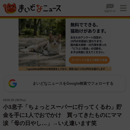
まいどなニュースをGoogle検索でフォローする
2026.05.28(Thu)
小3息子「ちょっとスーパーに行ってくるわ」貯
金を手に1人でおでかけ 買ってきたものにママ
涙「母の日やし…」→いえ違います笑