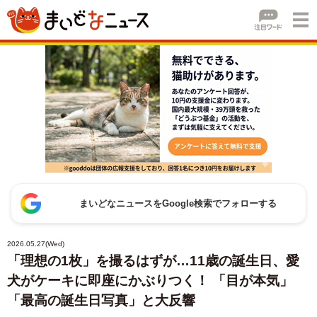
まいどなニュースをGoogle検索でフォローする
2026.05.27(Wed)
「理想の1枚」を撮るはずが…11歳の誕生日、愛
犬がケーキに即座にかぶりつく！ 「目が本気」
「最高の誕生日写真」と大反響