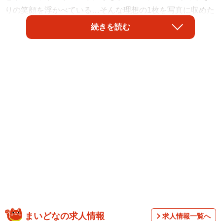
りの笑顔を浮かべている…そんな理想の1枚を写真に収めた
いと願う飼い主さんは多いのではないでしょうか。
続きを読む
しかし、現実はなかなか飼い主さんの思い通りにはいかな
いようです。
まいどなの求人情報
求人情報一覧へ