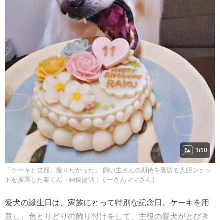
1/10
「ケーキと笑顔、撮りたかった」 飼い主さんの期待を裏切る大胆ショッ
トを披露した楽くん（画像提供：くーさんママさん）
愛犬の誕生日は、家族にとって特別な記念日。ケーキを用
意し、色とりどりの飾り付けをして、主役の愛犬がとびき