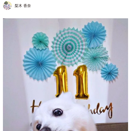
梨木 香奈