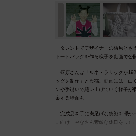
タレントでデザイナーの篠原ともえ
トートバッグを作る様子を動画で公
篠原さんは「ルネ・ラリックが19
ッグを制作」と投稿。動画には、白
ンや手縫いで縫い上げていく様子が
案する場面も。
完成品を手に
満足げな笑顔を浮か
に向け「
みなさん素敵な休日を...