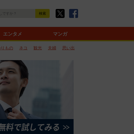
エンタメ
マンガ
のりもの
ネコ
観光
夫婦
思い出