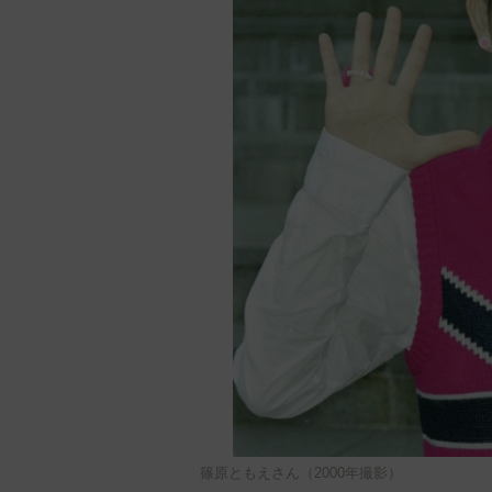
篠原ともえさん（2000年撮影）