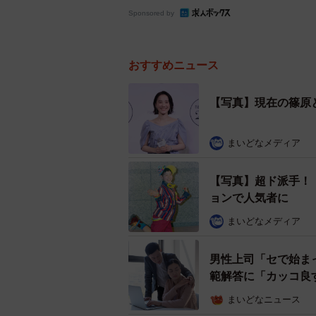
Sponsored by
おすすめニュース
【写真】現在の篠原
まいどなメディア
【写真】超ド派手！
ョンで人気者に
まいどなメディア
男性上司「セで始ま
範解答に「カッコ良
まいどなニュース