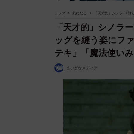
トップ
気になる
「天才的」シノラー時代
「天才的」シノラー
ッグを縫う姿にフ
テキ」「魔法使いみ
まいどなメディア