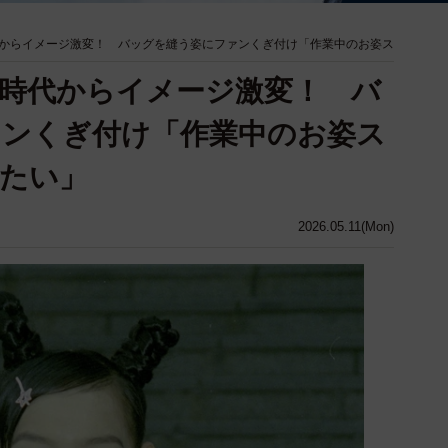
からイメージ激変！ バッグを縫う姿にファンくぎ付け「作業中のお姿ス
時代からイメージ激変！ バ
ァンくぎ付け「作業中のお姿ス
たい」
2026.05.11(Mon)