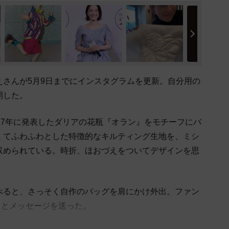
さんが5月9日までにインスタグラムを更新。自分用の
開した。
27年に発表したダリアの花瓶『オラン』をモチーフにバ
くてふわふわとした特徴的なキルティング生地を、ミシ
収められている。時折、ほおづえをついてデザインを思
べると、
さっそく
自作のバッグを肩にかけ外出。
ファン
！」とメッセージを送った。