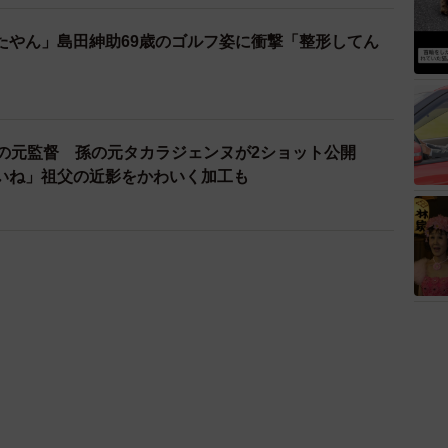
たやん」島田紳助69歳のゴルフ姿に衝撃「整形してん
球の元監督 孫の元タカラジェンヌが2ショット公開
いね」祖父の近影をかわいく加工も