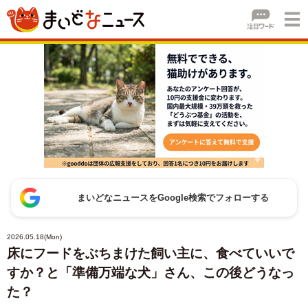
まいどなニュースをGoogle検索でフォローする
2026.05.18(Mon)
床にフードをぶちまけた飼い主に、食べていいで
すか？と「準備万端な犬」さん、この後どうなっ
た？