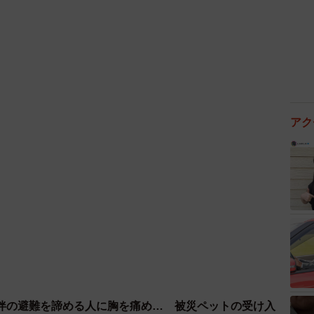
アク
3/11
たろうくん（画像提供：看板犬こいたろうとtetさん）
もれてしまいそうになりますが、その都度、元気よく跳
伴の避難を諦める人に胸を痛め… 被災ペットの受け入