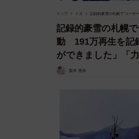
トップ
イヌ
記録的豪雪の札幌で“コーギ
記録的豪雪の札幌で
動 191万再生を
ができました」「
梨木 香奈