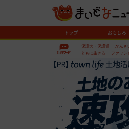
ニ
トップ
おもしろ
ュ
ー
保護犬・保護猫
かんさ
ス
一
ともに生きる
ファッシ
覧