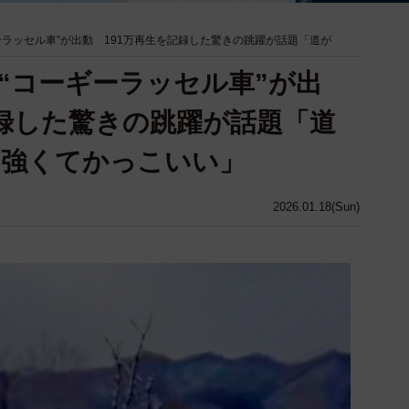
ーラッセル車”が出動 191万再生を記録した驚きの跳躍が話題「道が
“コーギーラッセル車”が出
記録した驚きの跳躍が話題「道
力強くてかっこいい」
2026.01.18(Sun)