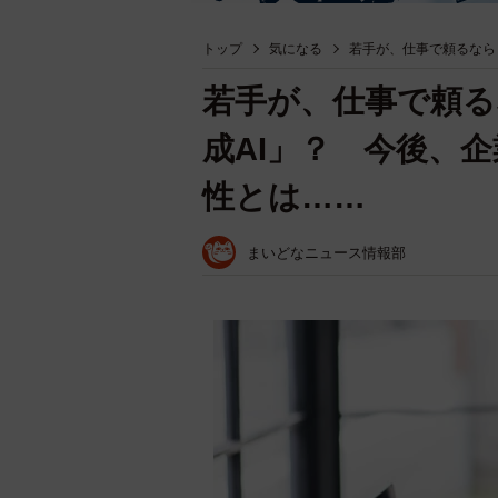
トップ
気になる
若手が、仕事で頼るなら
若手が、仕事で頼る
成AI」？ 今後、
性とは……
まいどなニュース情報部