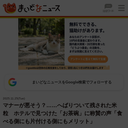
まいどなニュースをGoogle検索でフォローする
2025.11.25(Tue)
マナーが悪そう？……へばりついて残された米
粒 ホテルで見つけた「お茶碗」に称賛の声「食
べる側にも片付ける側にもメリット」