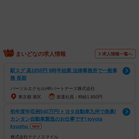
まいどなの求人情報
求人情報一覧へ
駅スグ 高1850円 9時半始業 法律事務所で一般事
務 長期
パーソルエクセルHRパートナーズ株式会社
東京都 港区
派遣社員：時給1,850円
初年度年収例540万円!トヨタ自動車九州で急募!
カンタン自動車製造のお仕事です! toyota
kyushu
NEW
株式会社テクノスマイル