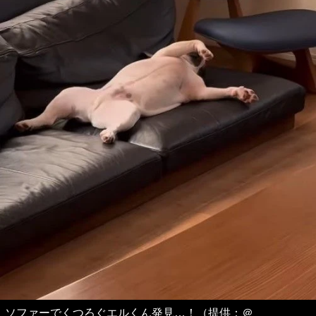
ソファーでくつろぐエルくん発見…！（提供：＠