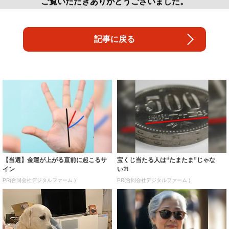
ご覧いただきありがとうございました。
記事に戻る
【当選】金運が上がる直前に起こるサ
宝くじ当たる人は“たまたま”じゃな
イン
い?!
PR(合同会社デジタルファーム )
PR(合同会社デジタルファーム )