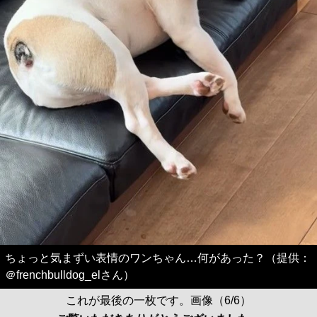
ちょっと気まずい表情のワンちゃん…何があった？（提供：
＠frenchbulldog_elさん）
これが最後の一枚です。画像（6/6）