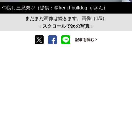
仲良し三兄弟♡（提供：＠frenchbulldog_elさん）
まだまだ画像は続きます。画像（1/6）
↓ スクロールで次の写真 ↓
記事を読む