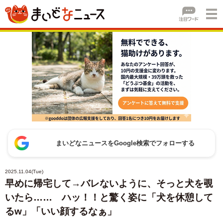
まいどなニュースをGoogle検索でフォローする
2025.11.04(Tue)
早めに帰宅して→バレないように、そっと犬を覗
いたら…… ハッ！！と驚く姿に「犬を休憩して
るw」「いい顔するなぁ」