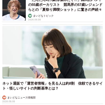
の55歳ボーカリスト 競馬界の57歳レジェンド
らとの「夏祭り満喫ショット」に驚きの声続々
まいどなトピック
2026.08.08
ネット通販で「運営者情報」を見る人は約8割 信頼できるサイ
ト・怪しいサイトの判断基準とは？
まいどなニュース情報部
2026.08.08