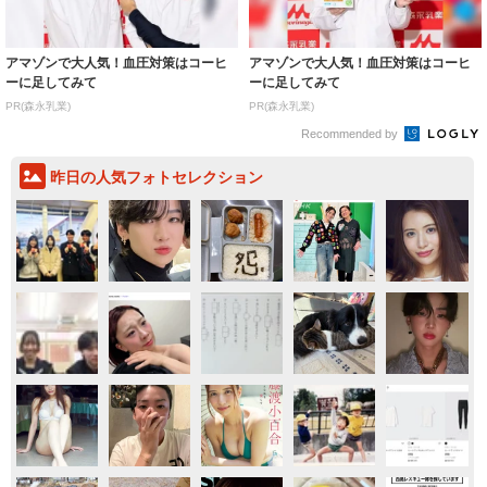
アマゾンで大人気！血圧対策はコーヒ
アマゾンで大人気！血圧対策はコーヒ
ーに足してみて
ーに足してみて
PR(森永乳業)
PR(森永乳業)
Recommended by
昨日の人気フォトセレクション