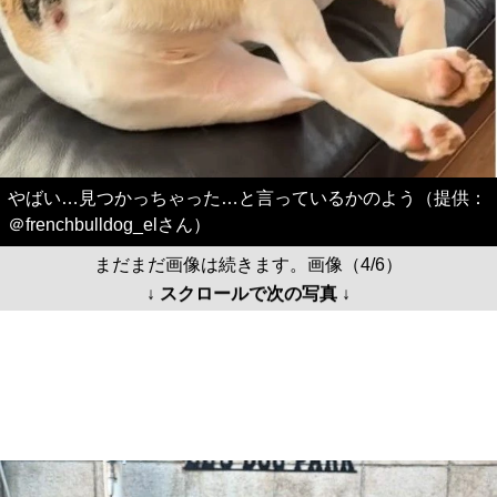
やばい…見つかっちゃった…と言っているかのよう（提供：
＠frenchbulldog_elさん）
まだまだ画像は続きます。画像（4/6）
↓ スクロールで次の写真 ↓