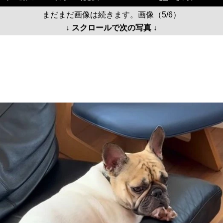
まだまだ画像は続きます。画像（5/6）
↓ スクロールで次の写真 ↓