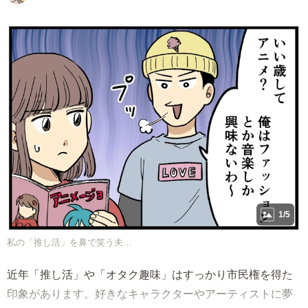
1/5
私の「推し活」を鼻で笑う夫…
近年「推し活」や「オタク趣味」はすっかり市民権を得た
印象があります。好きなキャラクターやアーティストに夢