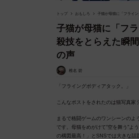
トップ
おもしろ
子猫が母猫に「フライン
子猫が母猫に「フ
殺技をとらえた瞬間
の声
椎名 碧
「フライングボディアタック。」
こんなポストをされたのは猫写真家 沖 昌之
まるで格闘ゲームのワンシーンのよ
です。母猫をめがけて“空を舞う”よ
の構図最高！」とSNSでは大きな話