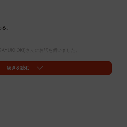
」
わる」
AYUKI OKI)さんにお話を伺いました。
続きを読む