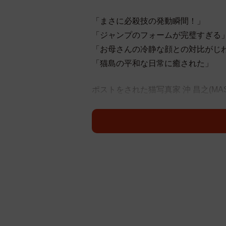
「まさに必殺技の発動瞬間！」
「ジャンプのフォームが完璧すぎる
「お母さんの冷静な顔との対比がじ
「猫島の平和な日常に癒された」
ポストをされた猫写真家 沖 昌之(MAS