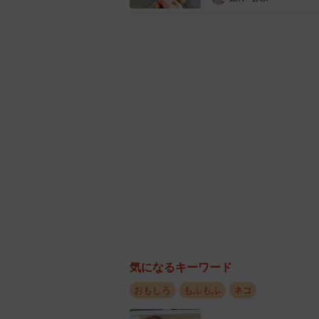
気になるキーワード
おもしろ
もふもふ
ネコ