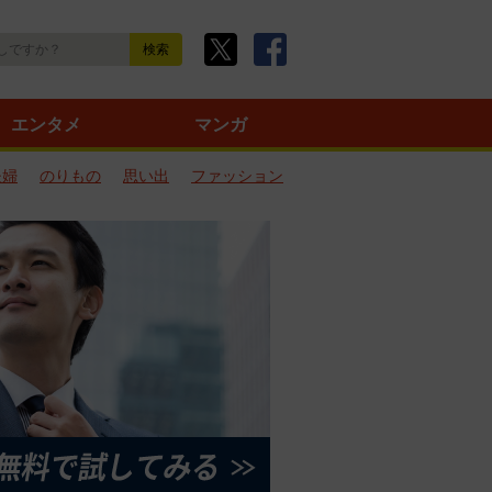
エンタメ
マンガ
夫婦
のりもの
思い出
ファッション