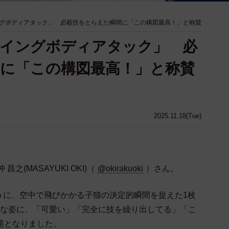
グボディアタック」 必殺技をとらえた瞬間に「この構図最高！」と称賛
ライングボディアタック」 必
に「この構図最高！」と称賛
2025.11.18(Tue)
(MASAYUKI OKI)（
@okirakuoki
）さん。
うに、空中で飛びかかる子猫の決定的瞬間を捉えた1枚
うな姿に、「可愛い」「完全に技を繰り出してる」「こ
題となりました。