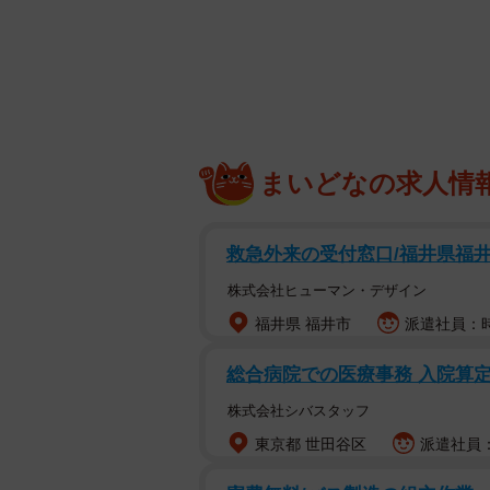
まいどなの求人情
救急外来の受付窓口/福井県福
株式会社ヒューマン・デザイン
福井県 福井市
派遣社員：時
総合病院での医療事務 入院算
株式会社シバスタッフ
東京都 世田谷区
派遣社員：