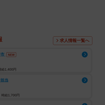
報
求人情報一覧へ
井市
NEW
給1,400円
定担当
時給1,700円