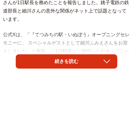
さんが1日駅長を務めたことを報告しました。銚子電鉄の鉄
道部長と細川さんの意外な関係がネット上で話題となって
います。
公式Xは、「『てつみちの駅・いぬぼう』オープニングセレ
モニーに、 スペシャルゲストとして細川ふみえさんをお迎
えしました」と報告。「1日駅長にご就任いただき、『ふー
みん列車』も特別運行。 車内ではお客様へプレゼントをお
続きを読む
配りいただき、笑顔に包まれる一日となりました」とし、
「1日駅長」のたすきと青い制服を身につけた細川さんの写
真も添えて当日の様子を紹介しました。
さらに1時間後に「【40年ぶりの再会──1日駅長がつないだ
奇跡のご縁。】 」と題して投稿。「弊社・鉄道部長と細川
ふみえさんは、実は40年前の小学校時代の同級生でした」
と明かしました。「今回のイベントでは、共通のご友人の