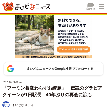
まいどなニュースをGoogle検索でフォローする
2025.10.27(Mon)
「フーミン相変わらずお綺麗」 伝説のグラビア
クイーンが1日駅長 40年ぶりの再会に涙も
まいどなメディア