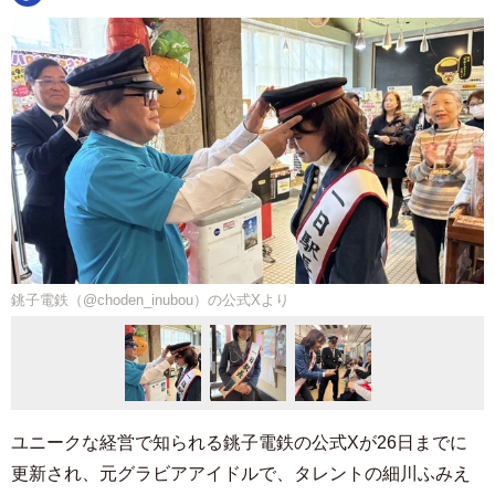
銚子電鉄（@choden_inubou）の公式Xより
ユニークな経営で知られる銚子電鉄の公式Xが26日までに
更新され、元グラビアアイドルで、タレントの細川ふみえ