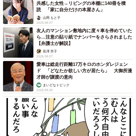
共感した女性→リビングの本棚に140冊を積
読 「家に自分だけの本屋さん」
山岡 もと子
2026.08.07
友人のマンション敷地内に度々車を停めていた
ら…注意の貼り紙でナンバーをさらされました
【弁護士が解説】
長澤 芳子
2026.08.07
愛車は総走行距離17万キロのホンダレジェン
ド 「どなたか欲しい方が居たら」 大御所漫
才師が譲渡の意向
まいどなトピック
2026.08.06