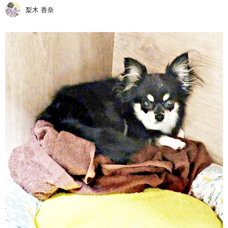
梨木 香奈