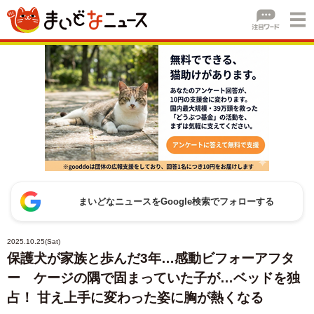
まいどなニュースをGoogle検索でフォローする
2025.10.25(Sat)
保護犬が家族と歩んだ3年…感動ビフォーアフタ
ー ケージの隅で固まっていた子が…ベッドを独
占！ 甘え上手に変わった姿に胸が熱くなる