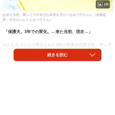
1/9
お迎え当初、隅っこで不安げな表情を浮かべるみつ子ちゃん（画像提
供：今日のぶんたとみつ子さん）
「保護犬。3年での変化。←来た当初、現在→」
そんなコメントに添えられた2枚の写真が話題です。写って
いるのは、元保護犬の女の子「みつ子」ちゃん。譲渡会か
続きを読む
ら迎えた当初は、不安でいっぱいの様子を見せていまし
た。