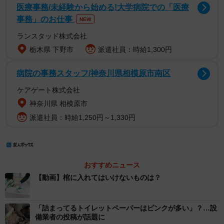
医療事務/未経験から始める!大学病院での「医療
事務」のお仕事
NEW
ランスタッド株式会社
栃木県 下野市
派遣社員：時給1,300円
病院の事務スタッフ/神奈川県相模原市南区
ケアゲート株式会社
神奈川県 相模原市
派遣社員：時給1,250円～1,330円
おすすめニュース
【動画】棺に入れてはいけないものは？
「詰まってるトイレットペーパーはピンクが多い」？…設
備業者の投稿が話題に