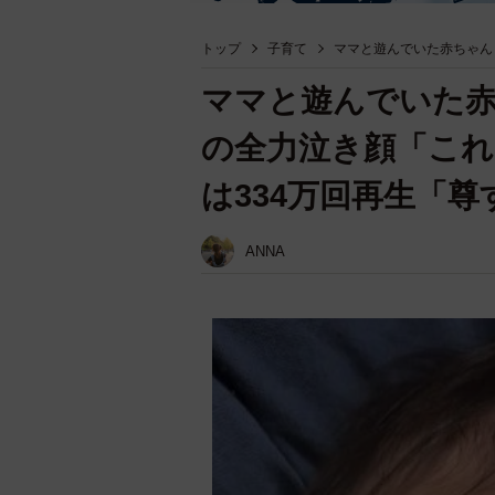
トップ
子育て
ママと遊んでいた赤ちゃん
ママと遊んでいた
の全力泣き顔「これ
は334万回再生「
ANNA