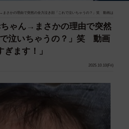
→まさかの理由で突然の全力泣き顔「これで泣いちゃうの？」笑 動画は
赤ちゃん→まさかの理由で突然
で泣いちゃうの？」笑 動画
尊すぎます！」
2025.10.10(Fri)