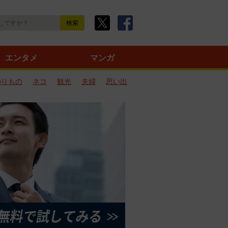
エンタメ
マンガ
のりもの
ネコ
観光
夫婦
思い出