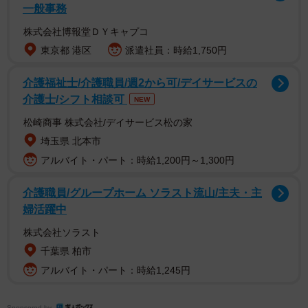
一般事務
株式会社博報堂ＤＹキャプコ
東京都 港区
派遣社員：時給1,750円
介護福祉士/介護職員/週2から可/デイサービスの
介護士/シフト相談可
NEW
松崎商事 株式会社/デイサービス松の家
埼玉県 北本市
アルバイト・パート：時給1,200円～1,300円
介護職員/グループホーム ソラスト流山/主夫・主
婦活躍中
株式会社ソラスト
千葉県 柏市
アルバイト・パート：時給1,245円
Sponsored by