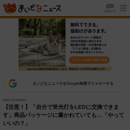
まいどなニュースをGoogle検索でフォローする
2025.10.16(Thu)
【注意！】「自分で蛍光灯をLEDに交換できま
す」商品パッケージに書かれていても…「やって
いいの？」