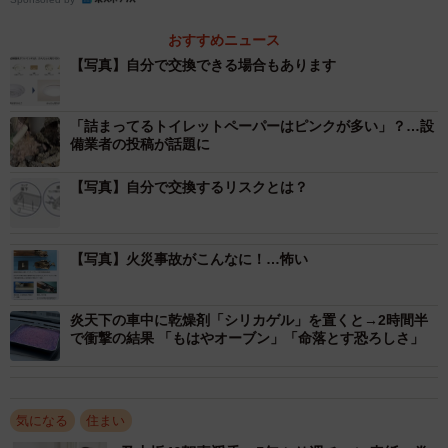
おすすめニュース
【写真】自分で交換できる場合もあります
「詰まってるトイレットペーパーはピンクが多い」？…設
備業者の投稿が話題に
【写真】自分で交換するリスクとは？
1/4
蛍光灯をＬＥＤランプに交換したことによる火災事故も報告されていま
【写真】火災事故がこんなに！…怖い
す（提供：パナソニック）
炎天下の車中に乾燥剤「シリカゲル」を置くと→2時間半
で衝撃の結果 「もはやオーブン」「命落とす恐ろしさ」
気になる
住まい