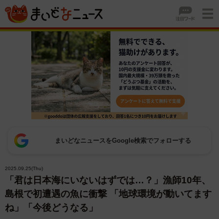
まいどなニュースをGoogle検索でフォローする
2025.09.25(Thu)
「君は日本海にいないはずでは…？」漁師10年、
島根で初遭遇の魚に衝撃 「地球環境が動いてます
ね」「今後どうなる」