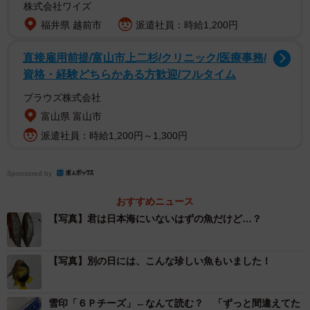
株式会社ワイズ
福井県 越前市
派遣社員：時給1,200円
直接雇用前提/富山市上二杉/クリニック/医療事務/
資格・経験どちらかある方歓迎/フルタイム
プラウズ株式会社
富山県 富山市
派遣社員：時給1,200円～1,300円
Sponsored by
おすすめニュース
【写真】君は日本海にいないはずの魚だけど…？
【写真】別の日には、こんな珍しい魚もいました！
雪印「６Ｐチーズ」←なんて読む？ 「ずっと間違えてた