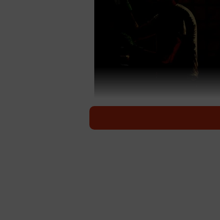
恐怖！
PCゲームプラットフォーム「Stre
荘を高値で売却するため、マジック
るというストーリー。