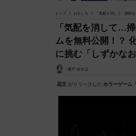
トップ
おもしろ
「気配を消して…掃除せ
「気配を消して…掃
ムを無料公開！？ 
に挑む「しずかな
瀬戸 ゆきほ
花王
がリリースした
ホラーゲーム