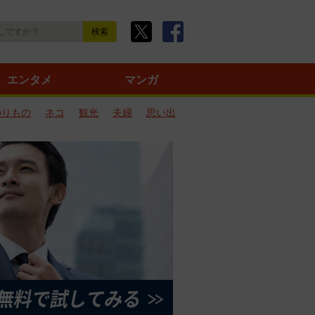
エンタメ
マンガ
のりもの
ネコ
観光
夫婦
思い出