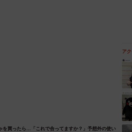
4/8
アク
観察しながら進めるとおもしろい
は控えさせていただきますが、最近SNSなどで人気のホ
た。開発にあたって、ホラーゲーム体験会もしたんで
ムをしながら情報収集しました。
ゃを買ったら…「これで合ってますか？」予想外の使い