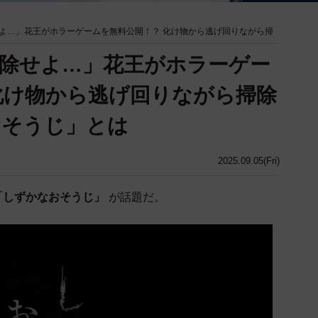
よ…」花王がホラーゲームを無料公開！？ 化け物から逃げ回りながら掃
除せよ…」花王がホラーゲー
化け物から逃げ回りながら掃除
おそうじ」とは
2025.09.05(Fri)
「しずかなおそうじ」
が話題だ。