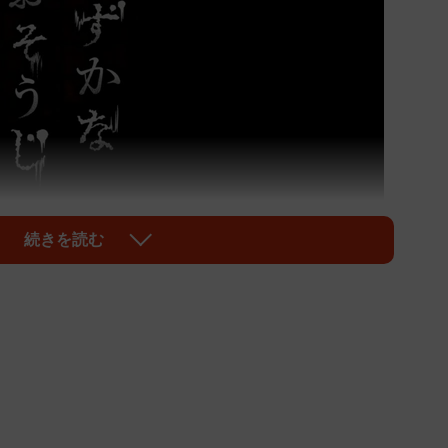
続きを読む
1/8
花王のホラーゲームが話題に
am」にて無料公開されているこのゲームは、相続した別
リンなど花王の掃除道具で家を綺麗しながら謎解きをす