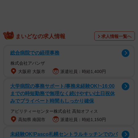
イペースな女の子だといいます。ポストをされたふわもさ
んにお話を伺いました。
まいどなの求人情報
求人情報一覧へ
総合病院での経理事務
株式会社アバンザ
大阪府 大阪市
派遣社員：時給1,400円
大学病院の事務サポート/事務未経験OK!~16:00
までの時短勤務で無理なく続けやすい/土日祝休
みでプライベート時間もしっかり確保
アビリティーセンター株式会社 高知オフィス
高知県 南国市
派遣社員：時給1,150円
未経験OK!Pasco札幌セントラルキッチンでのパ