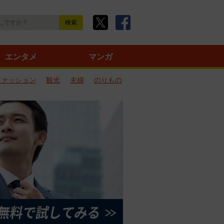
エンタメ
マンガ
ファッション
観光
夫婦
のりもの