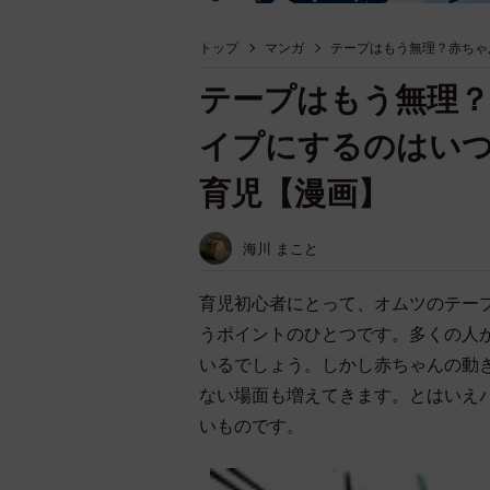
トップ
マンガ
テープはもう無理？赤ちゃ
テープはもう無理
イプにするのはい
育児【漫画】
海川 まこと
育児初心者にとって、オムツのテー
うポイントのひとつです。多くの人
いるでしょう。しかし赤ちゃんの動
ない場面も増えてきます。とはいえ
いものです。