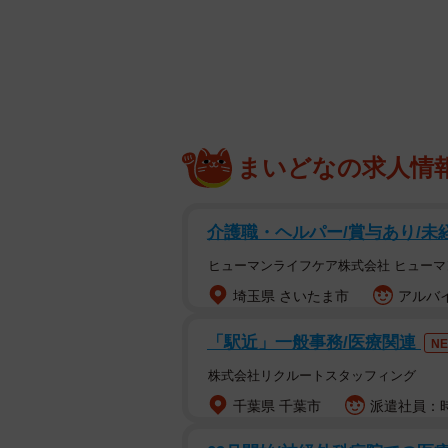
まる事態に。
まいどなの求人情
介護職・ヘルパー/賞与あり/未
ヒューマンライフケア株式会社 ヒュー
埼玉県 さいたま市
アルバイ
「駅近」一般事務/医療関連
N
株式会社リクルートスタッフィング
千葉県 千葉市
派遣社員：時