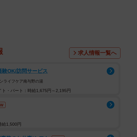
報
求人情報一覧へ
経験OK/訪問サービス
マンライフケア南与野の湯
ト・パート：時給1,675円～2,195円
EW
給1,500円