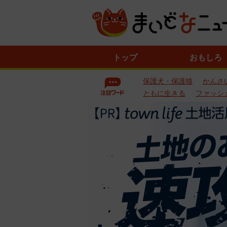
ニ
トップ
おもしろ
ュ
ー
保護犬・保護猫
かんさ
ス
一
ともに生きる
ファッシ
覧