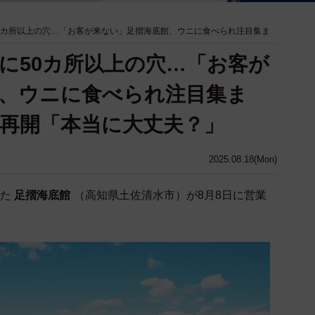
0カ所以上の穴…「お客が来ない」足摺海底館、ウニに食べられ注目集ま
に50カ所以上の穴…「お客が
、ウニに食べられ注目集ま
再開「本当に大丈夫？」
2025.08.18(Mon)
た
足摺海底館
（高知県土佐清水市）が8月8日に営業