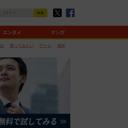
エンタメ
マンガ
出
買ってみたい
アート
海外