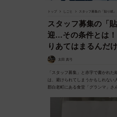
トップ
しごと
スタッフ募集の「貼り紙」
スタッフ募集の「貼
迎…その条件とは！
りあてはまるんだ
太田 真弓
「スタッフ募集」と赤字で書かれた紙
は、避けられてしまうかもしれない人材
郡白老町にある食堂「グランマ」さん（@g