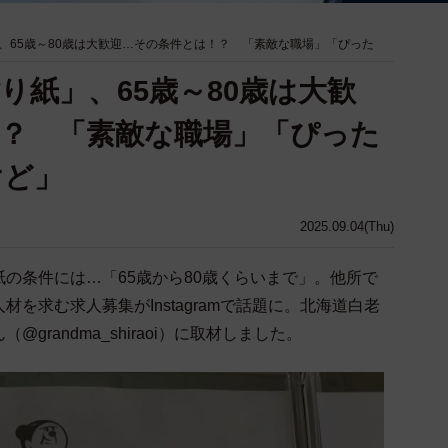
、65歳～80歳は大歓迎…その条件とは！？ 「素敵な職場」「ぴった
り紙」、65歳～80歳は大歓
？ 「素敵な職場」「ぴった
けど」
2025.09.04(Thu)
の条件には…「65歳から80歳くらいまで」。他所で
を求む求人募集がInstagramで話題に。北海道白老
randma_shiraoi）に取材しました。