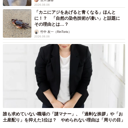
2026.08.06
「カニにアジをあげると青くなる」ほんと
に！？ 「自然の染色技術が凄い」と話題に
その理由とは…？
竹中 友一（RinToris）
2026.08.06
誰も求めていない職場の「謎マナー」、「過剰な挨拶」や「お
土産配り」を抑えた1位は？ やめられない理由は「周りの目」