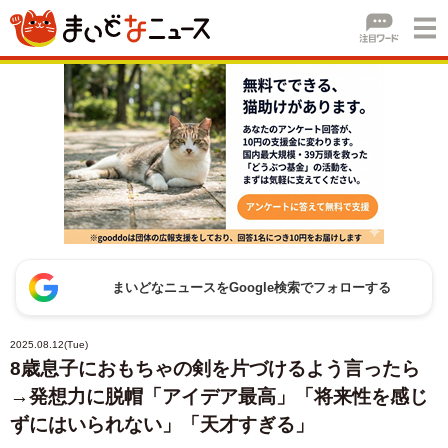
まいどなニュースをGoogle検索でフォローする
2025.08.12(Tue)
8歳息子におもちゃの剣を片づけるよう言ったら
→発想力に脱帽「アイデア最高」「将来性を感じ
ずにはいられない」「天才すぎる」