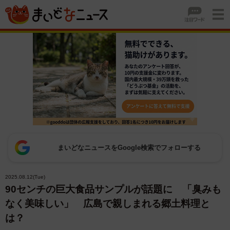
まいどなニュースをGoogle検索でフォローする
2025.08.12(Tue)
90センチの巨大食品サンプルが話題に 「臭みも
なく美味しい」 広島で親しまれる郷土料理と
は？