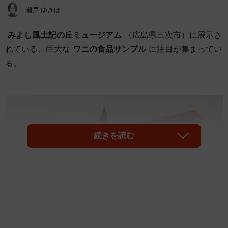
瀬戸 ゆきほ
みよし風土記の丘ミュージアム
（広島県三次市）に展示さ
れている、巨大な
ワニの食品サンプル
に注目が集まってい
る。
続きを読む
1/3
白身で美味しそう…背びれが蓋になっています