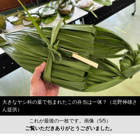
大きなヤシ科の葉で包まれたこの弁当は一体？（北野伸雄さ
ん提供）
これが最後の一枚です。画像（5/5）
ご覧いただきありがとうございました。