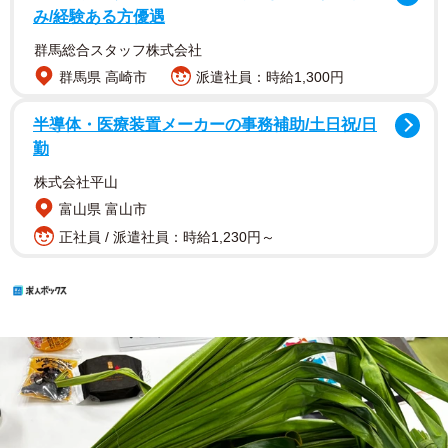
み/経験ある方優遇
群馬総合スタッフ株式会社
群馬県 高崎市
派遣社員：時給1,300円
半導体・医療装置メーカーの事務補助/土日祝/日
勤
株式会社平山
富山県 富山市
正社員 / 派遣社員：時給1,230円～