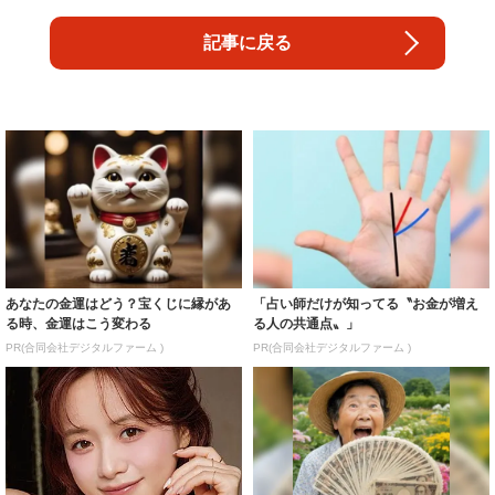
記事に戻る
あなたの金運はどう？宝くじに縁があ
「占い師だけが知ってる〝お金が増え
る時、金運はこう変わる
る人の共通点〟」
PR(合同会社デジタルファーム )
PR(合同会社デジタルファーム )