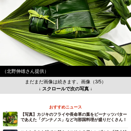
（北野伸雄さん提供）
まだまだ画像は続きます。画像（3/5）
↓ スクロールで次の写真 ↓
おすすめニュース
【写真】カジキのフライや長命草の葉をピーナッツバター
であえた「グンナノス」など与那国料理が盛りだくさん！