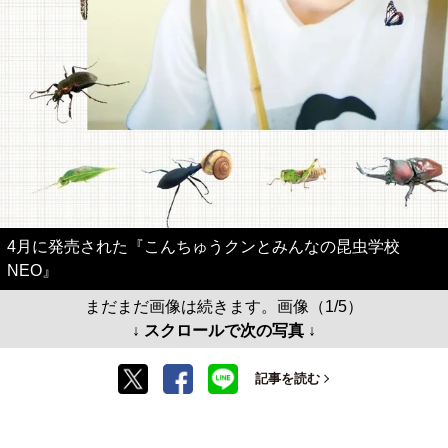
4月に発売された『こんちゅうクンとみんなの昆虫学校
NEO』
まだまだ画像は続きます。画像（1/5）
↓ スクロールで次の写真 ↓
記事を読む