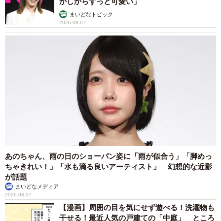
かしからずっと可愛い」
まいどなトピック
2026.08.07
あのちゃん、雨の日のショーパン姿に「雨が似合う」「脚めっ
ちゃきれい！」「水も滴る良いアーティスト」 幻想的な近影
が話題
まいどなメディア
2026.08.07
【漫画】周囲の目を気にせず遊べる！洗濯物も
干せる！最近人気の戸建ての「中庭」 ところ