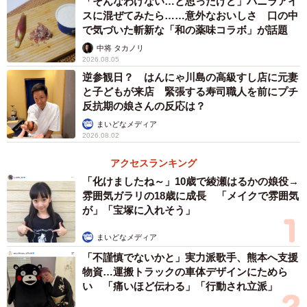
「そんなわけない…と思ったけど」バニラアイ
スに混ぜてみたら……意外なおいしさ 口の中
で気づいた斬新な「和の薬味コラボ」が話題
中将 タカノリ
2026.08.05
逆参観日？ はんにゃ川島の高級すし店に元妻
と子どもが来店 緊張する寿司職人を前にプチ
反抗期の娘さんの反応は？
まいどなメディア
2026.08.02
アクセスランキング
「化けましたね～」10歳で綾瀬はるかの娘役→
雰囲気ガラリの18歳に成長 「メイクで雰囲気
が」「宝塚に入れそう」
まいどなメディア
「不謹慎でないかと」実力派歌手、熊本へ支援
物資…運搬トラックの車体デザインにためら
い 「痛いほど伝わる」「行動され立派」