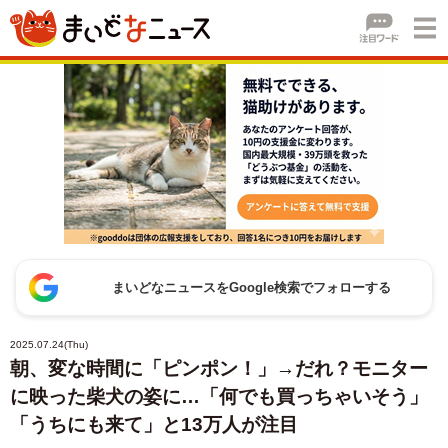
まいどなニュースをGoogle検索でフォローする
2025.07.24(Thu)
朝、変な時間に「ピンポン！」→だれ？モニター
に映った柴犬の姿に…「何でも買っちゃいそう」
「うちにも来て」と13万人が注目