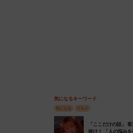
気になるキーワード
気になる
グルメ
「ここだけの話」 
抜け！ 「人の悩みを簡単に漏洩するとか、サイテー」【現役キャストに取