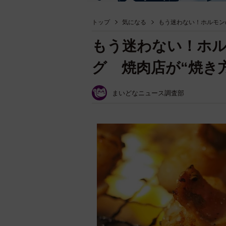
トップ
気になる
もう迷わない！ホルモン
もう迷わない！ホ
グ 焼肉店が“焼き
まいどなニュース調査部