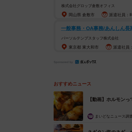
株式会社グロップ倉敷オフィス
岡山県 倉敷市
派遣社員：時
一般事務・OA事務/あんしん長
パーソルテンプスタッフ株式会社
東京都 東大和市
派遣社員：
Sponsored by
おすすめニュース
【動画】ホルモンっ
まいどなニュース調
ホルモンは「皮の部分」から焼きはじめて！※