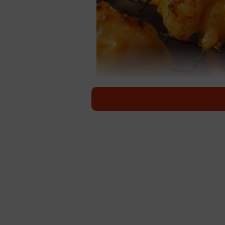
プリプリやコリコリ食感が楽しめる「ホルモン
「ホルモン焼肉」はプリプリやコリ
魅力。ですが、脂身が多い部位のも
てしまいがち。そこで、焼肉ぽんがグループ
が、「ホルモンの正しい焼き方」を
「皮の部分」から焼きはじめて