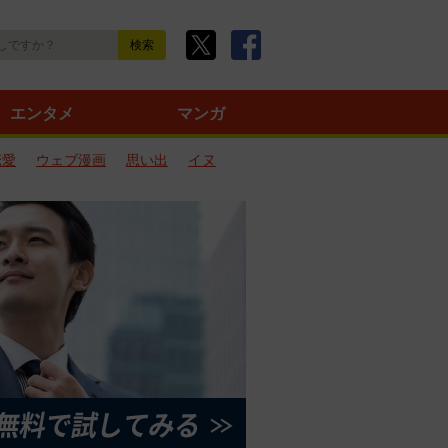
エンタメ
マンガ
恋愛
ウェブ漫画
思い出
イヌ