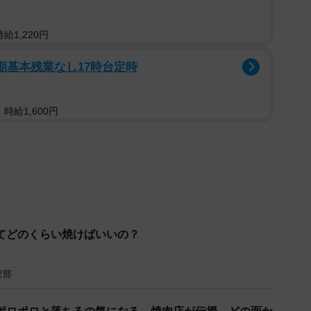
給1,220円
期基本残業なし17時台定時
時給1,600円
てどのくらい焼けばいいの？
2/2
査部
画像はイメージです（Hanabou/stock.adobe.com）