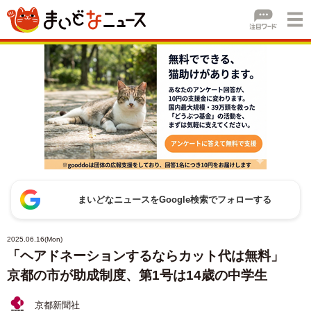
まいどなニュースをGoogle検索でフォローする
2025.06.16(Mon)
「ヘアドネーションするならカット代は無料」
京都の市が助成制度、第1号は14歳の中学生
京都新聞社