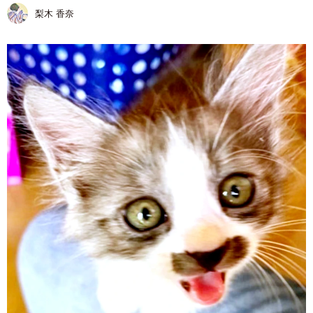
梨木 香奈