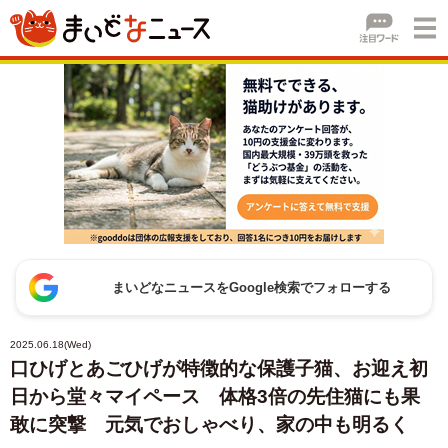
まいどなニュースをGoogle検索でフォローする
2025.06.18(Wed)
口ひげとあごひげが特徴的な保護子猫、お迎え初
日から堂々マイペース 体格3倍の先住猫にも果
敢に突撃 元気でおしゃべり、家の中も明るく