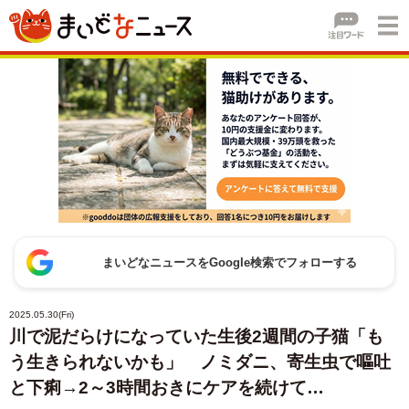
まいどなニュースをGoogle検索でフォローする
2025.05.30(Fri)
川で泥だらけになっていた生後2週間の子猫「も
う生きられないかも」 ノミダニ、寄生虫で嘔吐
と下痢→2～3時間おきにケアを続けて…