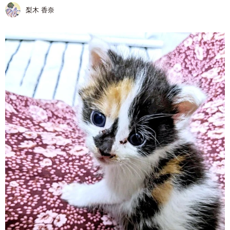
梨木 香奈