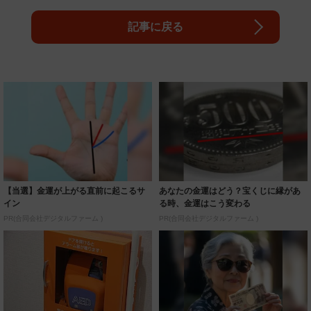
記事に戻る
【当選】金運が上がる直前に起こるサ
あなたの金運はどう？宝くじに縁があ
イン
る時、金運はこう変わる
PR(合同会社デジタルファーム )
PR(合同会社デジタルファーム )