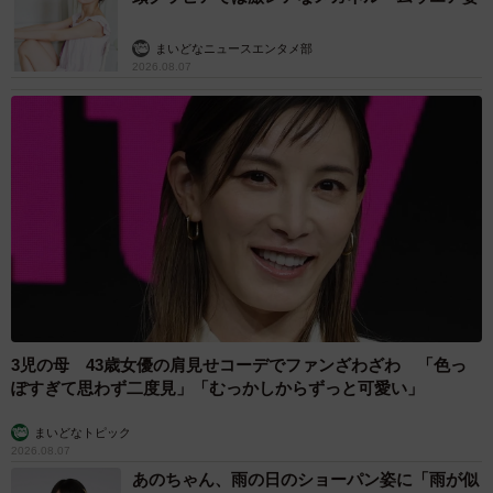
まいどなニュースエンタメ部
2026.08.07
3児の母 43歳女優の肩見せコーデでファンざわざわ 「色っ
ぽすぎて思わず二度見」「むっかしからずっと可愛い」
まいどなトピック
2026.08.07
あのちゃん、雨の日のショーパン姿に「雨が似