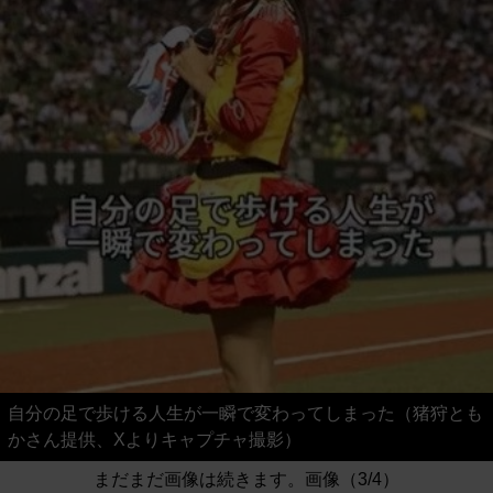
自分の足で歩ける人生が一瞬で変わってしまった（猪狩とも
かさん提供、Xよりキャプチャ撮影）
まだまだ画像は続きます。画像（3/4）