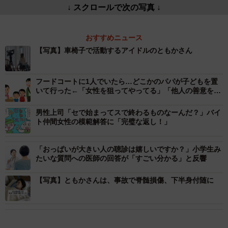
↓ スクロールで次の写真 ↓
おすすめニュース
【写真】車椅子で活動するアイドルのともかさん
フードコートに1人でいたら…どこかのパパが子どもを置
いて行った←「女性を狙ってやってる」「他人の善意を頼
りにするな」
男性上司「セで始まってスで終わるものなーんだ？」バイ
ト仲間女性の模範解答に「完璧な返し！」
「おっぱいが大きい人の聴診は嬉しいですか？」小学生み
たいな質問への医師の回答が「すごい分かる」と反響
【写真】ともかさんは、事故で脊髄損傷、下半身付随に