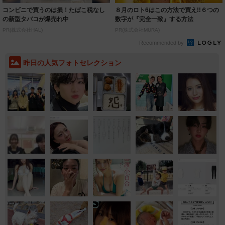
コンビニで買うのは損！たばこ税なし
８月のロト6はこの方法で買え!!６つの
の新型タバコが爆売れ中
数字が『完全一致』する方法
PR(株式会社HAL)
PR(株式会社MURA)
Recommended by
昨日の人気フォトセレクション