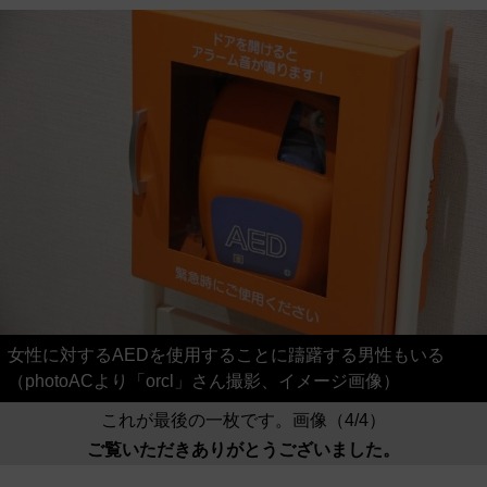
女性に対するAEDを使用することに躊躇する男性もいる
（photoACより「orcl」さん撮影、イメージ画像）
これが最後の一枚です。画像（4/4）
ご覧いただきありがとうございました。