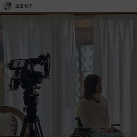
渡辺 晴子