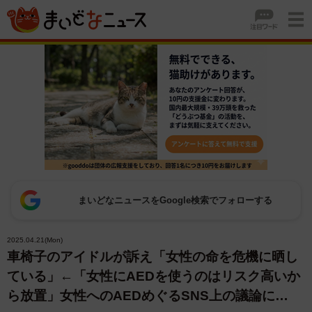
まいどなニュースをGoogle検索でフォローする
2025.04.21(Mon)
車椅子のアイドルが訴え「女性の命を危機に晒し
ている」←「女性にAEDを使うのはリスク高いか
ら放置」女性へのAEDめぐるSNS上の議論に…