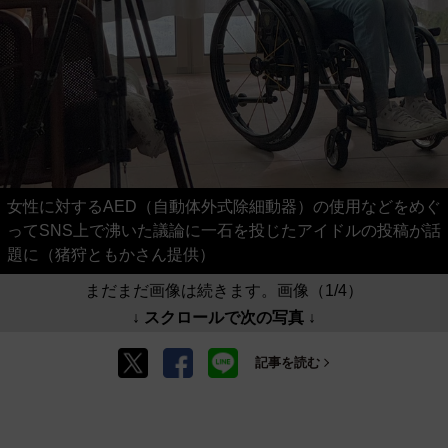
女性に対するAED（自動体外式除細動器）の使用などをめぐ
ってSNS上で沸いた議論に一石を投じたアイドルの投稿が話
題に（猪狩ともかさん提供）
まだまだ画像は続きます。画像（1/4）
↓ スクロールで次の写真 ↓
記事を読む