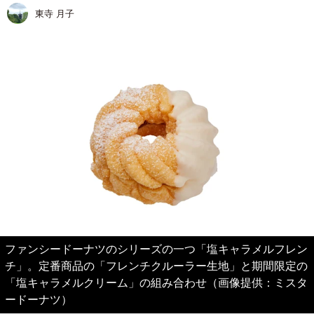
東寺 月子
ファンシードーナツのシリーズの一つ「塩キャラメルフレン
チ」。定番商品の「フレンチクルーラー生地」と期間限定の
「塩キャラメルクリーム」の組み合わせ（画像提供：ミスタ
ードーナツ）