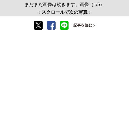
まだまだ画像は続きます。画像（1/5）
↓ スクロールで次の写真 ↓
記事を読む