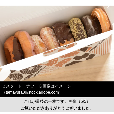
ミスタードーナツ ※画像はイメージ
（tamayura39/stock.adobe.com）
これが最後の一枚です。画像（5/5）
ご覧いただきありがとうございました。