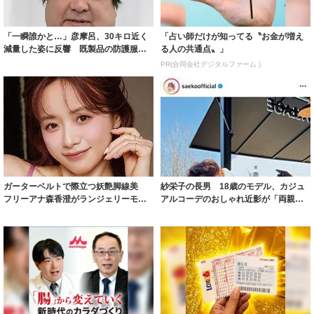
「一瞬誰かと…」彦摩呂、30キロ近く
「占い師だけが知ってる〝お金が増え
減量した姿に反響 既製品の防護服が
る人の共通点〟」
着られると...
PR(合同会社デジタルファーム )
ガーターベルトで際立つ妖艶脚線美
紗栄子の長男 18歳のモデル、カジュ
フリーアナ森香澄がランジェリーモデ
アルコーデのおしゃれ近影が「両親の
ルに ｢PE...
いいとこ取...