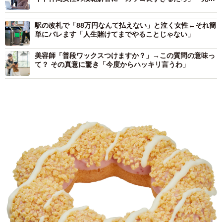
な返し！」
駅の改札で「88万円なんて払えない」と泣く女性←それ簡
単にバレます「人生賭けてまでやることじゃない」
美容師「普段ワックスつけますか？」→この質問の意味っ
て？ その真意に驚き「今度からハッキリ言うわ」