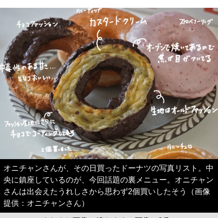
オニチャンさんが、その日買ったドーナツの写真リスト。中
央に鎮座しているのが、今回話題の裏メニュー。オニチャン
さんは出会えたうれしさから思わず2個買いしたそう（画像
提供：オニチャンさん）