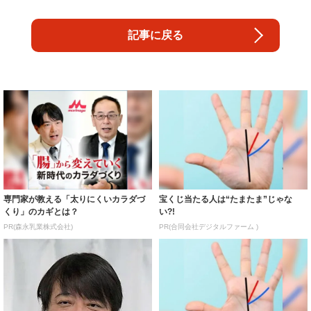
記事に戻る
専門家が教える「太りにくいカラダづ
宝くじ当たる人は“たまたま”じゃな
くり」のカギとは？
い?!
PR(森永乳業株式会社)
PR(合同会社デジタルファーム )