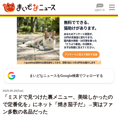
まいどなニュースをGoogle検索でフォローする
2025.05.20(Tue)
「ミスドで見つけた裏メニュー、美味しかったの
で定番化を」にネット「焼き茄子だ」→実はファ
ン多数の名品だった