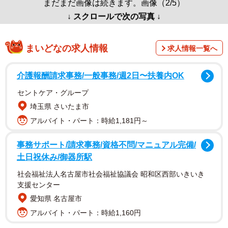
まだまだ画像は続きます。画像（2/5）
↓ スクロールで次の写真 ↓
まいどなの求人情報
求人情報一覧へ
介護報酬請求事務/一般事務/週2日〜扶養内OK
セントケア・グループ
埼玉県 さいたま市
アルバイト・パート：時給1,181円～
事務サポート/請求事務/資格不問/マニュアル完備/
土日祝休み/御器所駅
社会福祉法人名古屋市社会福祉協議会 昭和区西部いきいき
支援センター
愛知県 名古屋市
アルバイト・パート：時給1,160円