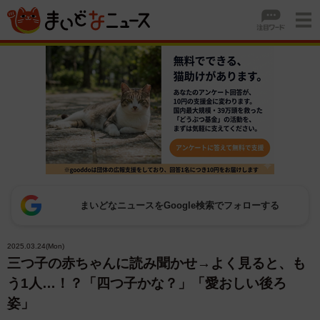
まいどなニュースをGoogle検索でフォローする
2025.03.24(Mon)
三つ子の赤ちゃんに読み聞かせ→よく見ると、も
う1人…！？「四つ子かな？」「愛おしい後ろ
姿」