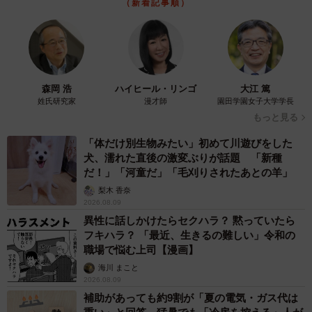
（新着記事順）
森岡 浩
ハイヒール・リンゴ
大江 篤
姓氏研究家
漫才師
園田学園女子大学学長
もっと見る
「体だけ別生物みたい」初めて川遊びをした
犬、濡れた直後の激変ぶりが話題 「新種
だ！」「河童だ」「毛刈りされたあとの羊」
梨木 香奈
2026.08.09
異性に話しかけたらセクハラ？ 黙っていたら
フキハラ？ 「最近、生きるの難しい」令和の
職場で悩む上司【漫画】
海川 まこと
2026.08.09
補助があっても約9割が「夏の電気・ガス代は