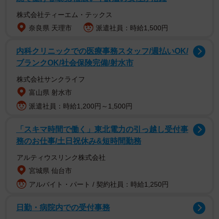
株式会社ティーエム・テックス
奈良県 天理市
派遣社員：時給1,500円
内科クリニックでの医療事務スタッフ/週払いOK/
ブランクOK/社会保険完備/射水市
株式会社サンクライフ
富山県 射水市
派遣社員：時給1,200円～1,500円
「スキマ時間で働く」東北電力の引っ越し受付事
務のお仕事/土日祝休み&短時間勤務
アルティウスリンク株式会社
宮城県 仙台市
アルバイト・パート / 契約社員：時給1,250円
日勤・病院内での受付事務