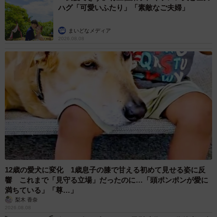
ハグ「可愛いふたり」「素敵なご夫婦」
まいどなメディア
2026.08.08
12歳の愛犬に変化 1歳息子の膝で甘える初めて見せる姿に反
響 これまで「見守る立場」だったのに…「頭ポンポンが愛に
満ちている」「尊…」
梨木 香奈
2026.08.08