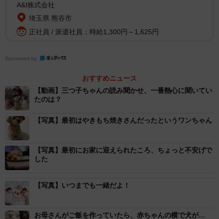
A&I株式会社
埼玉県 熊谷市
正社員 / 派遣社員：時給1,300円～1,625円
Sponsored by
おすすめニュース
【動画】三つ子ちゃんの読み聞かせ、一番熱心に聞いてい
たのは？
【写真】最初はやきもち焼きさんだったというワンちゃん
【写真】最初にお家に迎えられたころ、ちょっと不安げで
した
【写真】いつまでも一緒だよ！
お母さんがご飯を作っていたら、赤ちゃんの横で犬が…