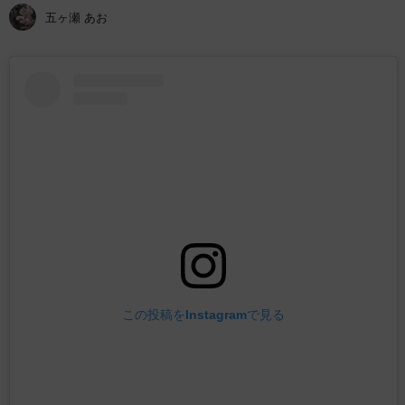
五ヶ瀬 あお
この投稿をInstagramで見る