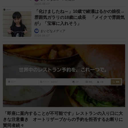
2026.08.07
「化けましたね～」10歳で綾瀬はるかの娘役→
雰囲気ガラリの18歳に成長 「メイクで雰囲気
が」「宝塚に入れそう」
まいどなメディア
2026.08.07
「即座に案内することが不可能です」レストランの入り口に大
きな注意書き オートリザーブからの予約を拒否するお断りに
賛同者続々