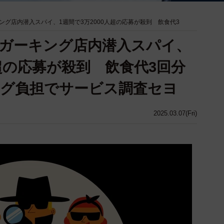
グ店内潜入スパイ、1週間で3万2000人超の応募が殺到 飲食代3
ガーキング店内潜入スパイ、
人超の応募が殺到 飲食代3回分
ング負担でサービス調査セヨ
2025.03.07(Fri)