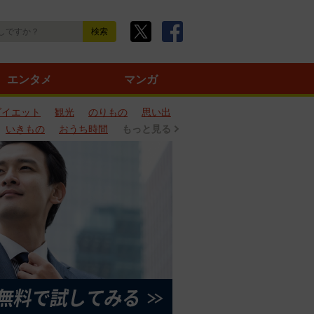
エンタメ
マンガ
ダイエット
観光
のりもの
思い出
いきもの
おうち時間
もっと見る