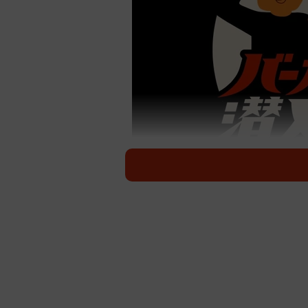
バーガ
バーガーキングが、全国のバーガー
ー、価格設定などの店舗の弱点をすみ
ているのですが、募集開始から1週間
単純計算で42倍超。みんなそんなに