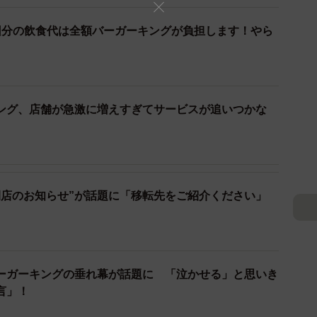
回分の飲食代は全額バーガーキングが負担します！やら
ング、店舗が急激に増えすぎてサービスが追いつかな
閉店のお知らせ”が話題に「移転先をご紹介ください」
4/5
ーガーキングの垂れ幕が話題に 「泣かせる」と思いき
はバーガーキングが全額負担します（提供）
言」！