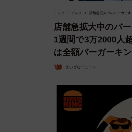
トップ
グルメ
店舗急拡大中のバーガーキン
店舗急拡大中のバー
1週間で3万2000
は全額バーガーキ
まいどなニュース