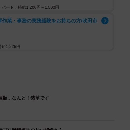
量化にも成功しました」
パート：時給1,200円～1,500円
庫作業・事務の実務経験をお持ちの方/吹田市
給1,325円
種類…なんと！猪革です