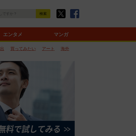
エンタメ
マンガ
出
買ってみたい
アート
海外