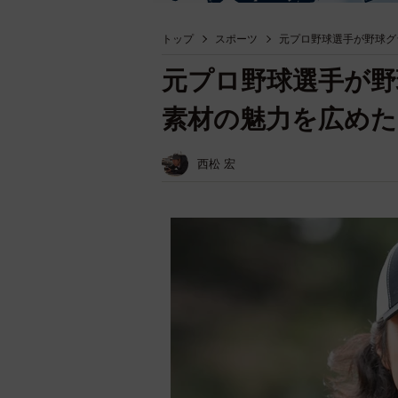
トップ
スポーツ
元プロ野球選手が野球グ
元プロ野球選手が野
素材の魅力を広めた
西松 宏