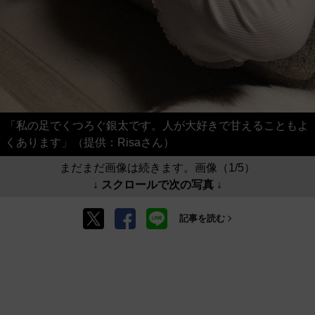
「私の足でくつろぐ銀太です。人が大好きで甘えることもよ
くあります」（提供：Risaさん）
まだまだ画像は続きます。画像（1/5）
↓ スクロールで次の写真 ↓
記事を読む