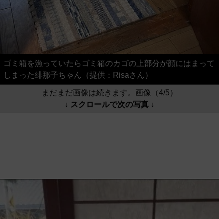
ゴミ箱を漁っていたらゴミ箱のカゴの上部分が顔にはまって
しまった緋那子ちゃん（提供：Risaさん）
まだまだ画像は続きます。画像（4/5）
↓ スクロールで次の写真 ↓