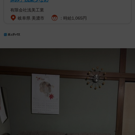
有限会社浅美工業
岐阜県 美濃市
：時給1,065円