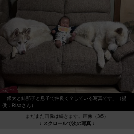
「銀太と緋那子と息子で仲良く？している写真です」（提
供：Risaさん）
まだまだ画像は続きます。画像（3/5）
↓ スクロールで次の写真 ↓