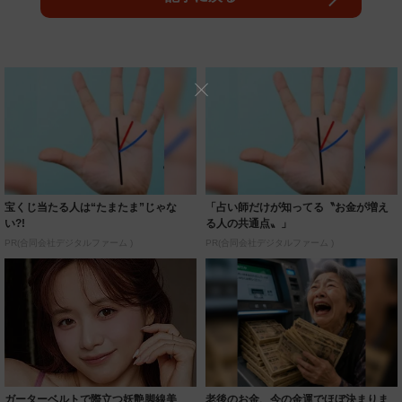
宝くじ当たる人は“たまたま”じゃな
「占い師だけが知ってる〝お金が増え
い?!
る人の共通点〟」
PR(合同会社デジタルファーム )
PR(合同会社デジタルファーム )
ガーターベルトで際立つ妖艶脚線美
老後のお金、今の金運でほぼ決まりま