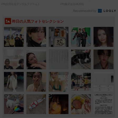
PR(合同会社デジタルファーム )
PR(株式会社MURA)
Recommended by
昨日の人気フォトセレクション