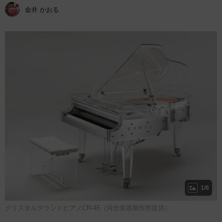
金井 かおる
1/6
クリスタルグランドピアノCR-45（河合楽器製作所提供）