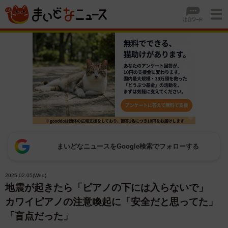
まいどなニュースをGoogle検索でフォローする
2025.02.05(Wed)
地震が起きたら「ピアノの下には入らないで」
カワイピアノの注意喚起に「安全だと思ってた」
「盲点だった」