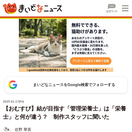
まいどなニュースをGoogle検索でフォローする
2025.01.17(Fri)
【おむすび】結が目指す「管理栄養士」は「栄養
士」と何が違う？ 制作スタッフに聞いた
佐野 華英