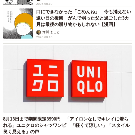
2026.08.10
口にできなかった「ごめんね」 今も消えない
遠い日の後悔 がんで弱った父と過ごした3カ
月は最後の贈り物かもしれない【漫画】
海川 まこと
2026.08.10
8月13日まで期間限定3990円 「アイロンなしでキレイに着ら
れる」ユニクロのシャツワンピ 「軽くて涼しい」「スタイル
良く見える」の声