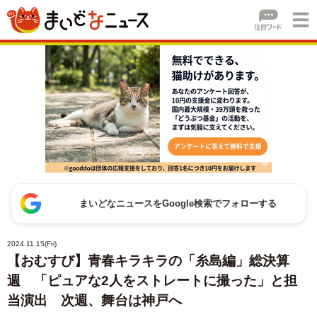
まいどなニュースをGoogle検索でフォローする
2024.11.15(Fri)
【おむすび】青春キラキラの「糸島編」総決算
週 「ピュアな2人をストレートに撮った」と担
当演出 次週、舞台は神戸へ