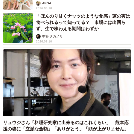
ANNA
2026.08.10
「ほんのり甘くナッツのような食感」蓮の実は
食べられるって知ってる？ 市場には出回ら
ず、生で味わえる期間はわずか
中将 タカノリ
2026.08.10
リュウジさん「料理研究家に出来るのはこれくらい」 熊本応
援の姿に「立派な金額」「ありがとう」「頭が上がりません」