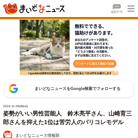
まいどなニュースをGoogle検索でフォローする
2024.11.06(Wed)
姿勢がいい男性芸能人 鈴木亮平さん、山崎育三
郎さんを抑えた1位は苦労人のパリコレモデル
まいどなニュース情報部