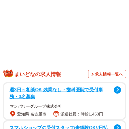
1/3
”いい姿勢”だと思う男性芸能人ランキング（提供画像）
まいどなの求人情報
求人情報一覧へ
週3日～相談OK 残業なし・歯科医院で受付事
務・3名募集
マンパワーグループ株式会社
愛知県 名古屋市
派遣社員：時給1,450円
スマホショップの受付スタッフ/未経験OK!/日払