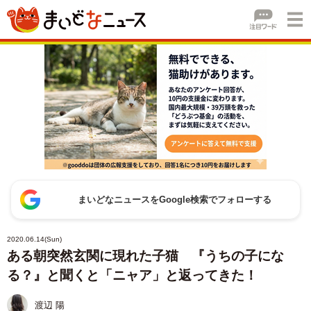
まいどなニュースをGoogle検索でフォローする
2020.06.14(Sun)
ある朝突然玄関に現れた子猫 『うちの子にな
る？』と聞くと「ニャア」と返ってきた！
渡辺 陽