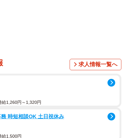
報
求人情報一覧へ
1,260円～1,320円
務 時短相談OK 土日祝休み
給1,500円