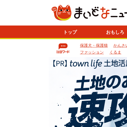
ニ
トップ
おもしろ
ュ
ー
保護犬・保護猫
かんさ
ス
一
ファッション
くるま
覧