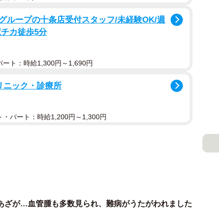
グループの十条店受付スタッフ/未経験OK/週
駅チカ徒歩5分
ト：時給1,300円～1,690円
リニック・診療所
・パート：時給1,200円～1,300円
あざが…血管腫も多数見られ、難病がうたがわれました