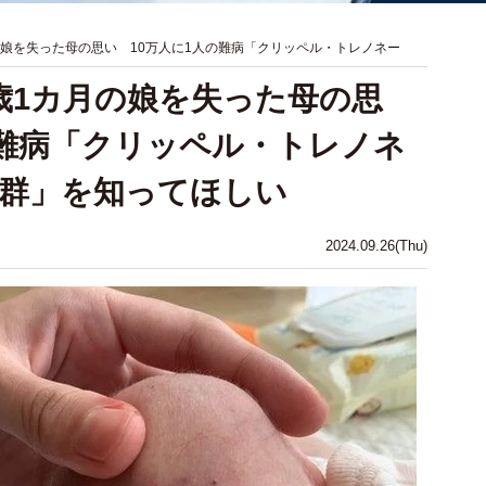
の娘を失った母の思い 10万人に1人の難病「クリッペル・トレノネー
歳1カ月の娘を失った母の思
の難病「クリッペル・トレノネ
群」を知ってほしい
2024.09.26(Thu)