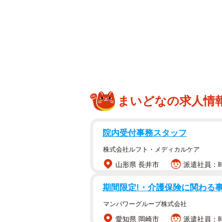
まいどなの求人情
院内受付事務スタッフ
株式会社ルフト・メディカルケア
山形県 長井市
派遣社員：時給
期間限定!・介護保険に関わる事
マンパワーグループ株式会社
愛知県 岡崎市
派遣社員：時