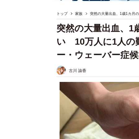
トップ
家族
突然の大量出血、1歳1カ月
突然の大量出血、1
い 10万人に1人
ー・ウェーバー症候
古川 諭香