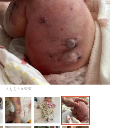
太ももの血管腫