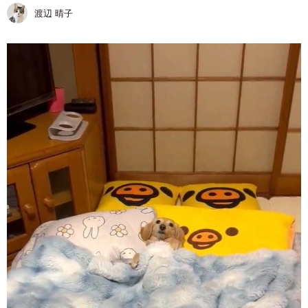
渡辺 晴子