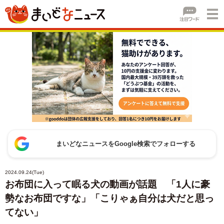
まいどなニュースをGoogle検索でフォローする
2024.09.24(Tue)
お布団に入って眠る犬の動画が話題 「1人に豪
勢なお布団ですな」「こりゃぁ自分は犬だと思っ
てない」