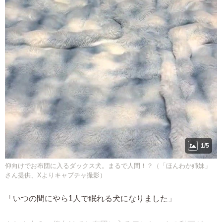
1/5
仰向けでお布団に入るダックス犬。まるで人間！？（「ほんわか姉妹」
さん提供、Xよりキャプチャ撮影）
「いつの間にやら1人で眠れる犬になりました」