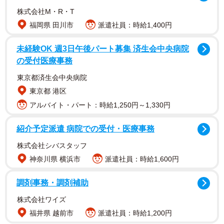
株式会社M・R・T
福岡県 田川市
派遣社員：時給1,400円
未経験OK 週3日午後パート募集 済生会中央病院
の受付医療事務
東京都済生会中央病院
宮﨑さんは元Ｖ6で俳優の岡田准一と2017年12月に再婚。
東京都 港区
18年10月に第１子長男が誕生したことを公表した。
アルバイト・パート：時給1,250円～1,330円
紹介予定派遣 病院での受付・医療事務
株式会社シバスタッフ
神奈川県 横浜市
派遣社員：時給1,600円
調剤事務・調剤補助
株式会社ワイズ
福井県 越前市
派遣社員：時給1,200円