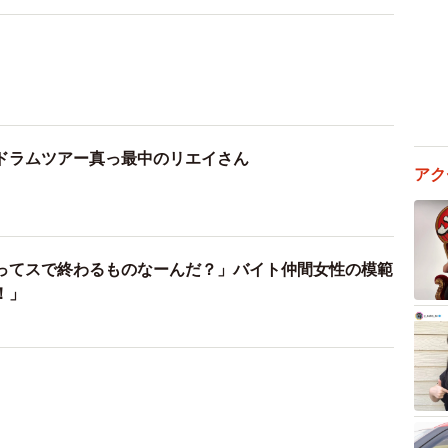
ドラムツアー真っ最中のリエイさん
ってスで終わるものなーんだ？」バイト仲間女性の模範
！」
アク