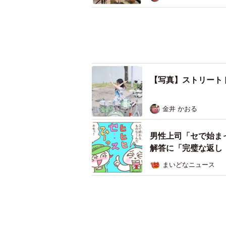
【写真】ストリート
金井 かおる
男性上司「セで始ま
解答に「完璧な返し
まいどなニュース