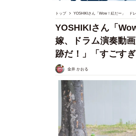
トップ
YOSHIKIさん「Wow！紅だー」
YOSHIKIさん「
嫁、ドラム演奏動画
跡だ！」「すごすぎ
金井 かおる