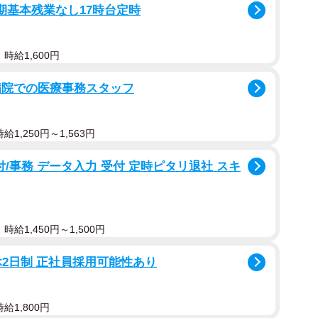
期基本残業なし17時台定時
時給1,600円
病院での医療事務スタッフ
1,250円～1,563円
/事務 データ入力 受付 定時ピタリ退社 スキ
給1,450円～1,500円
2日制 正社員採用可能性あり
給1,800円