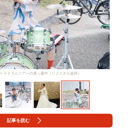
ートドラムツアーの真っ最中（リエイさん提供）
記事を読む