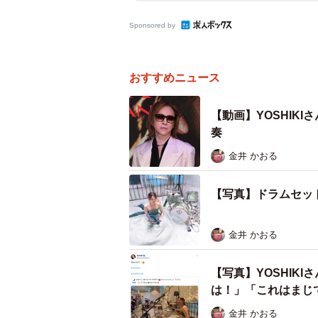
Sponsored by
おすすめニュース
【動画】YOSHIK
奏
金井 かおる
【写真】ドラムセッ
金井 かおる
【写真】YOSHIK
は！」「これはまじ
金井 かおる