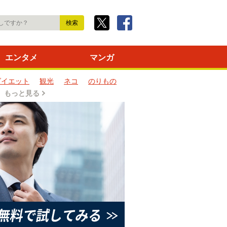
エンタメ
マンガ
ダイエット
観光
ネコ
のりもの
もっと見る