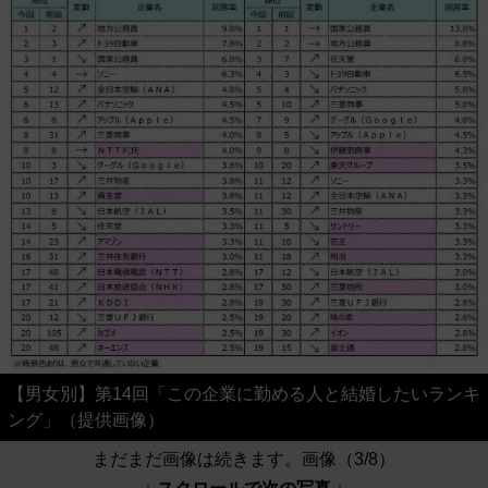
【男女別】第14回「この企業に勤める人と結婚したいランキ
ング」（提供画像）
まだまだ画像は続きます。画像（3/8）
↓ スクロールで次の写真 ↓