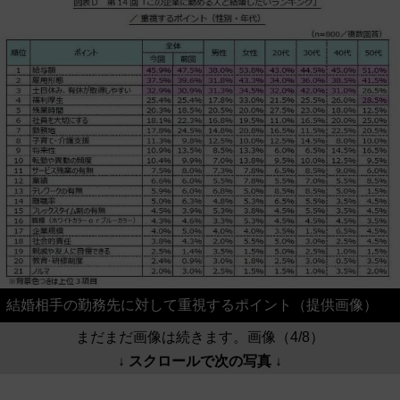
結婚相手の勤務先に対して重視するポイント（提供画像）
まだまだ画像は続きます。画像（4/8）
↓ スクロールで次の写真 ↓