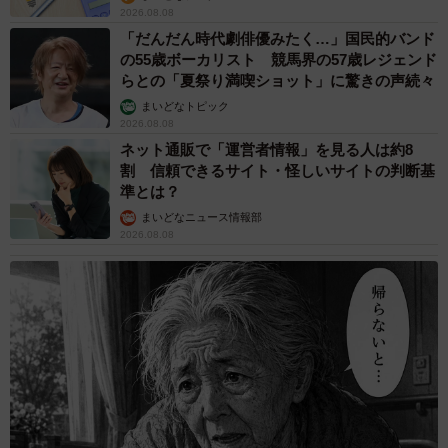
2026.08.08
「だんだん時代劇俳優みたく…」国民的バンド
の55歳ボーカリスト 競馬界の57歳レジェンド
らとの「夏祭り満喫ショット」に驚きの声続々
まいどなトピック
2026.08.08
ネット通販で「運営者情報」を見る人は約8
割 信頼できるサイト・怪しいサイトの判断基
準とは？
まいどなニュース情報部
2026.08.08