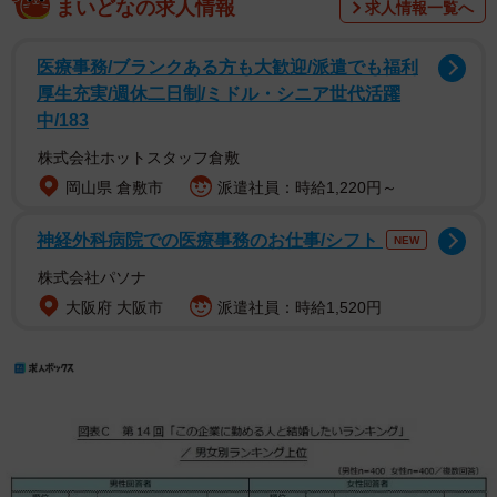
まいどなの求人情報
求人情報一覧へ
医療事務/ブランクある方も大歓迎/派遣でも福利
厚生充実/週休二日制/ミドル・シニア世代活躍
中/183
株式会社ホットスタッフ倉敷
岡山県 倉敷市
派遣社員：時給1,220円～
神経外科病院での医療事務のお仕事/シフト
NEW
株式会社パソナ
大阪府 大阪市
派遣社員：時給1,520円