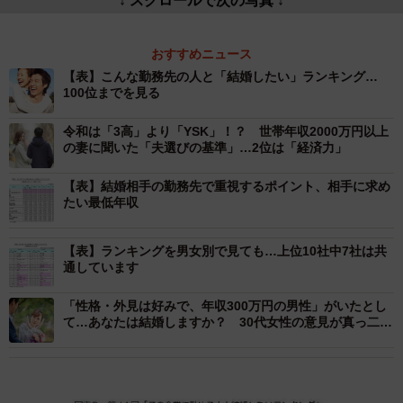
おすすめニュース
【表】こんな勤務先の人と「結婚したい」ランキング…
100位までを見る
令和は「3高」より「YSK」！？ 世帯年収2000万円以上
の妻に聞いた「夫選びの基準」…2位は「経済力」
【表】結婚相手の勤務先で重視するポイント、相手に求め
たい最低年収
【表】ランキングを男女別で見ても…上位10社中7社は共
通しています
「性格・外見は好みで、年収300万円の男性」がいたとし
て…あなたは結婚しますか？ 30代女性の意見が真っ二つ
「結婚するメリットがない」「人間性はお金で買えない」