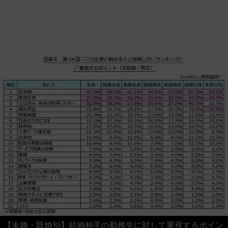
【未婚・既婚別】結婚相手の勤務先に対して重視するポイン