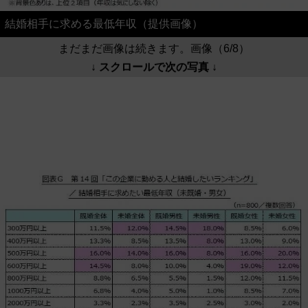
結婚相手に求める最低年収（提供画像）
まだまだ画像は続きます。画像（6/8）
↓ スクロールで次の写真 ↓