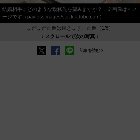
結婚相手にどのような勤務先を望みますか？ ※画像はイメ
ージです（paylessimages/stock.adobe.com）
まだまだ画像は続きます。画像（1/8）
↓ スクロールで次の写真 ↓
記事を読む