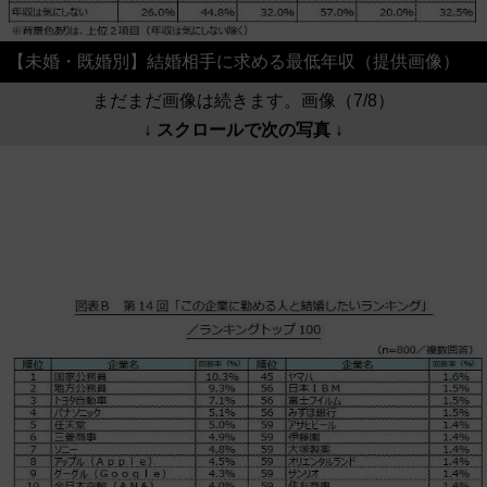
【未婚・既婚別】結婚相手に求める最低年収（提供画像）
まだまだ画像は続きます。画像（7/8）
↓ スクロールで次の写真 ↓