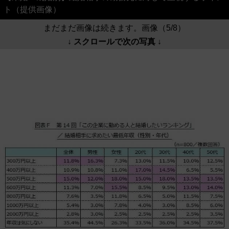
ト（提供画像）
まだまだ画像は続きます。画像（5/8）
↓ スクロールで次の写真 ↓