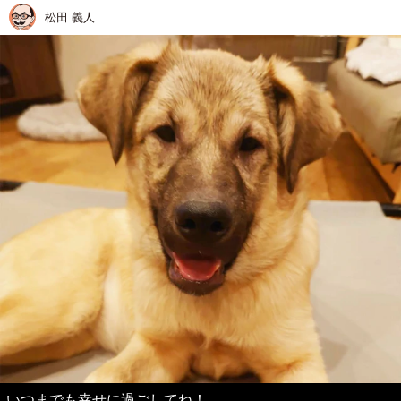
松田 義人
いつまでも幸せに過ごしてね！