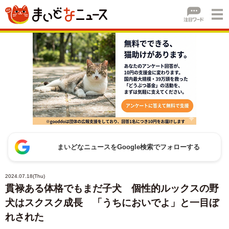
まいどなニュースをGoogle検索でフォローする
2024.07.18(Thu)
貫禄ある体格でもまだ子犬 個性的ルックスの野
犬はスクスク成長 「うちにおいでよ」と一目ぼ
れされた