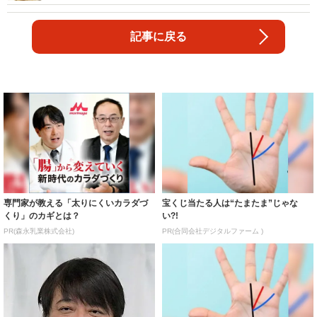
記事に戻る
専門家が教える「太りにくいカラダづ
宝くじ当たる人は“たまたま”じゃな
くり」のカギとは？
い?!
PR(森永乳業株式会社)
PR(合同会社デジタルファーム )