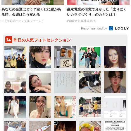
あなたの金運はどう？宝くじに縁があ
森永乳業の研究で分かった「太りにく
る時、金運はこう変わる
いカラダづくり」のカギとは？
PR(合同会社デジタルファーム )
PR(森永乳業株式会社)
Recommended by
昨日の人気フォトセレクション